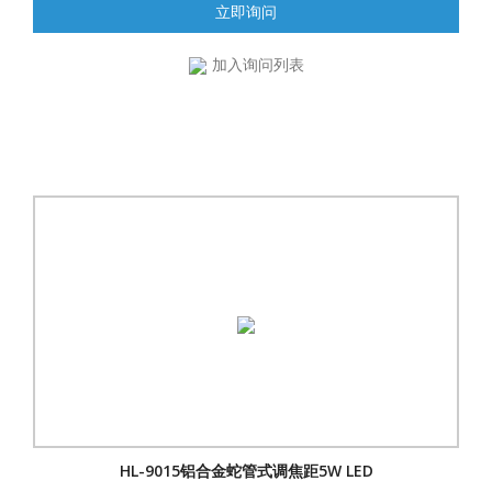
立即询问
加入询问列表
HL-9015铝合金蛇管式调焦距5W LED