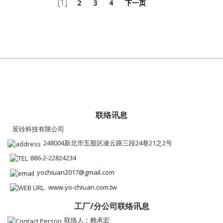
[1]
2
3
4
下一页
联络讯息
苃硂科技有限公司
248004新北市五股区凌云路三段24巷21之2号
886-2-22824234
yochiuan2017@gmail.com
www.yo-chiuan.com.tw
工厂/分公司联络讯息
联络人：赖承宏