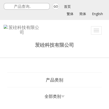
首页
GO
繁体
简体
English
Toggle
navigat
苃硂科技有限公司
产品类别
全部类别