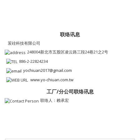
联络讯息
苃硂科技有限公司
248004新北市五股区凌云路三段24巷21之2号
886-2-22824234
yochiuan2017@gmail.com
www.yo-chiuan.com.tw
工厂/分公司联络讯息
联络人：赖承宏