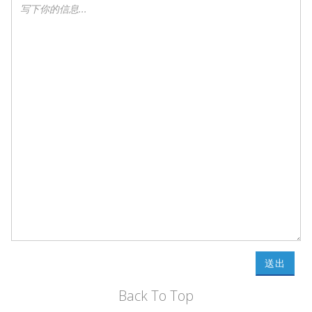
送出
Back To Top