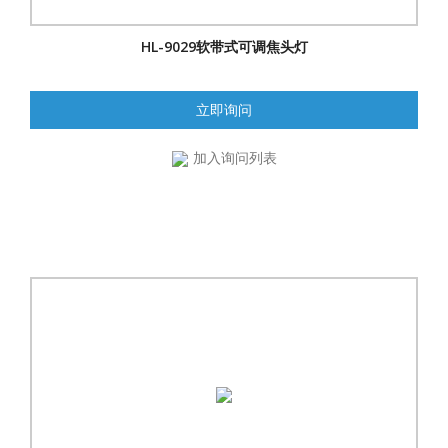
HL-9029软带式可调焦头灯
立即询问
加入询问列表