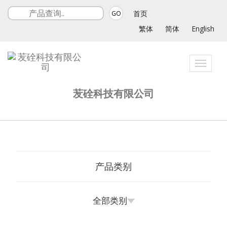
首页
GO
繁体
简体
English
Toggle
navigat
苃硂科技有限公司
产品类别
全部类别