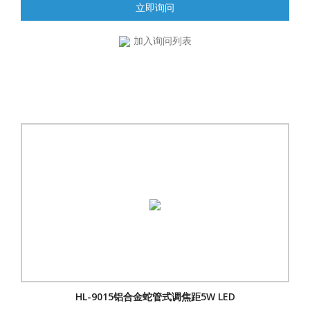
立即询问
加入询问列表
HL-9015铝合金蛇管式调焦距5W LED