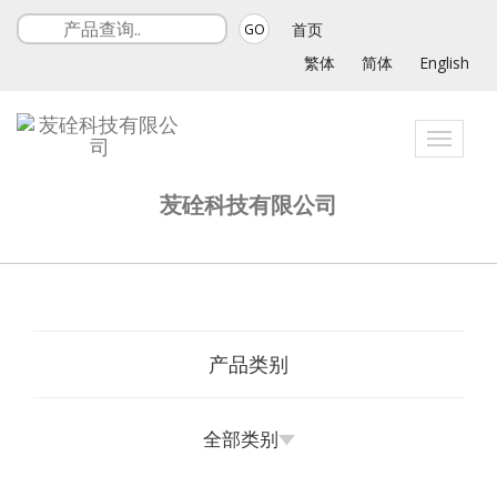
首页
GO
繁体
简体
English
Toggle
navigat
苃硂科技有限公司
产品类别
全部类别