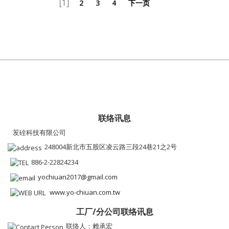
[1]
2
3
4
下一页
联络讯息
苃硂科技有限公司
248004新北市五股区凌云路三段24巷21之2号
886-2-22824234
yochiuan2017@gmail.com
www.yo-chiuan.com.tw
工厂/分公司联络讯息
联络人：赖承宏