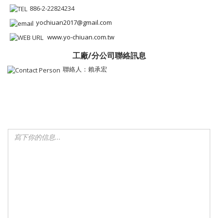
886-2-22824234
yochiuan2017@gmail.com
www.yo-chiuan.com.tw
工廠/分公司聯絡訊息
聯絡人：賴承宏