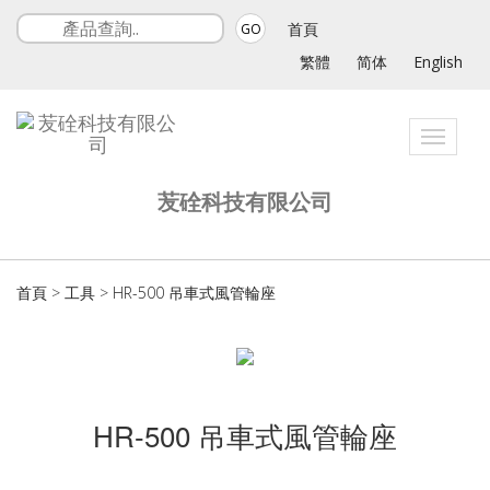
首頁
GO
繁體
简体
English
Toggle
navigat
苃硂科技有限公司
首頁
>
工具
>
HR-500 吊車式風管輪座
HR-500 吊車式風管輪座