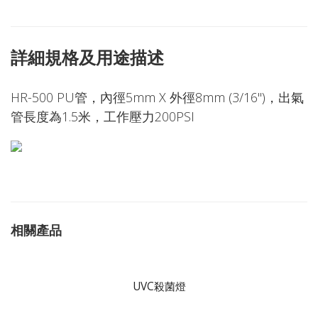
詳細規格及用途描述
HR-500 PU管，內徑5mm X 外徑8mm (3/16")，出氣
管長度為1.5米，工作壓力200PSI
相關產品
UVC殺菌燈