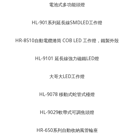
電池式多功能頭燈
HL-901系列延長線SMDLED工作燈
HR-8510自動電纜捲筒 COB LED 工作燈，鐵製外殼
HL-9101 延長線強力磁鐵LED燈
大哥大LED工作燈
HL-9078 移動式蛇管式檯燈
HL-9029軟帶式可調焦頭燈
HR-650系列自動收納風管輪座