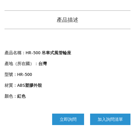
產品描述
產品名稱：
HR-500 吊車式風管輪座
產地（所在國）：
台灣
型號：
HR-500
材質：
ABS塑膠外殼
顏色：
紅色
立即詢問
加入詢問清單