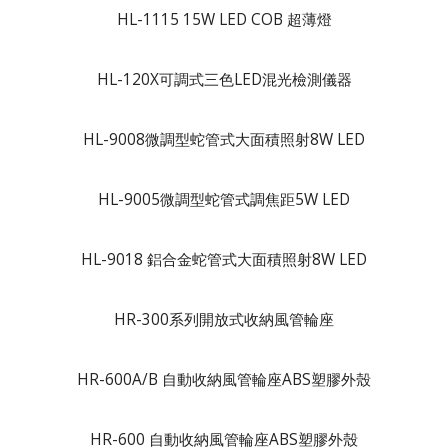
HL-1115 15W LED COB 超薄燈
HL-120X可調式三色LED混光檢測儀器
HL-9008微調型蛇管式大面積照射8W LED
HL-9005微調型蛇管式調焦距5W LED
HL-9018 鋁合金蛇管式大面積照射8W LED
HR-300系列開放式收納風管輪座
HR-600A/B 自動收納風管輪座ABS塑膠外殼
HR-600 自動收納風管輪座ABS塑膠外殼